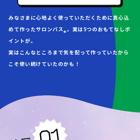
みなさまに心地よく使っていただくために真心込
めて作ったサロンパス
。実は5つのおもてなしポ
®
イントが。
実はこんなところまで気を配って
作っていたから
こそ使い続けていたのかも！