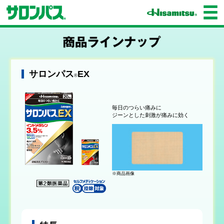
サロンパス
EX
®
毎日のつらい痛みに
ジーンとした刺激が痛みに効く
※商品画像